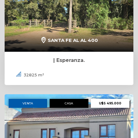
SANTA FE AL AL 400
| Esperanza.
32825 m²
VENTA
CASA
U$S 495.000