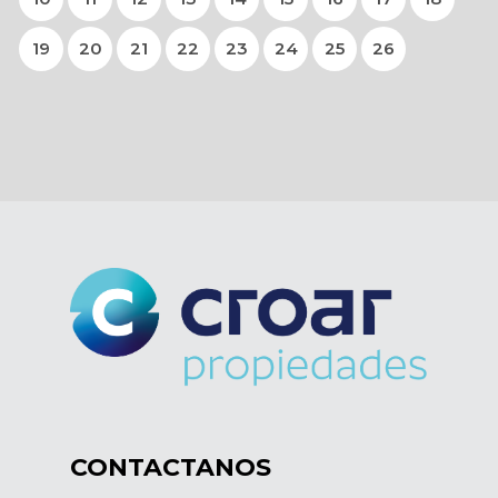
19
20
21
22
23
24
25
26
CONTACTANOS