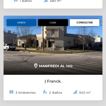
1 Baños
480 m²
VENTA
CASA
CONSULTAR
MANFREDI AL 100
| Franck.
3 Ambientes.
2 Baños
920 m²