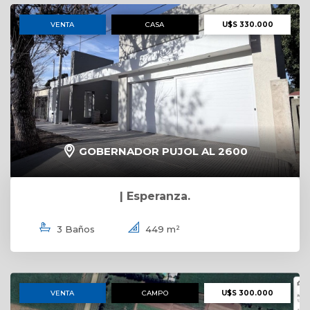
VENTA
CASA
U$S 330.000
GOBERNADOR PUJOL AL 2600
| Esperanza.
3 Baños
449 m²
VENTA
CAMPO
U$S 300.000