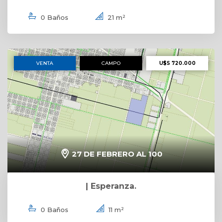
0 Baños
21 m²
VENTA
CAMPO
U$S 720.000
27 DE FEBRERO AL 100
| Esperanza.
0 Baños
11 m²