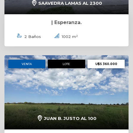
SAAVEDRA LAMAS AL 2300
| Esperanza.
2 Baños
1002 m²
VENTA
LOTE
U$S 360.000
JUAN B. JUSTO AL 100