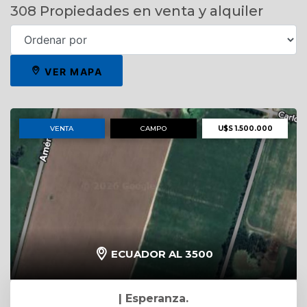
308
Propiedades en venta y alquiler
VER MAPA
VENTA
CAMPO
U$S 1.500.000
ECUADOR AL 3500
| Esperanza.