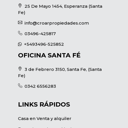
25 De Mayo 1454, Esperanza (Santa
Fe)
info@croarpropiedades.com
03496-425817
+5493496-525852
OFICINA SANTA FÉ
3 de Febrero 3150, Santa Fe, (Santa
Fe)
0342 6556283
LINKS RÁPIDOS
Casa en Venta y alquiler