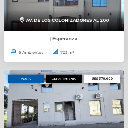
AV. DE LOS COLONIZADORES AL 200
| Esperanza.
6 Ambientes.
723 m²
VENTA
DEPARTAMENTO
U$S 370.000