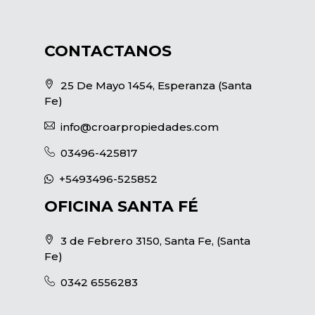
CONTACTANOS
25 De Mayo 1454, Esperanza (Santa
Fe)
info@croarpropiedades.com
03496-425817
+5493496-525852
OFICINA SANTA FÉ
3 de Febrero 3150, Santa Fe, (Santa
Fe)
0342 6556283