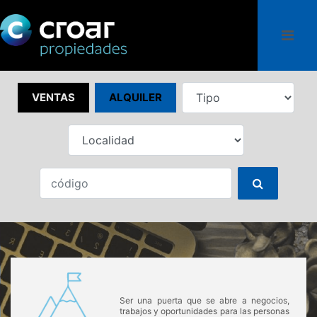
VENTAS
ALQUILER
Asesores de Confianza
NOSOTROS TE ASESORAMOS
EN TODO MOMENTO
Ser una puerta que se abre a negocios,
trabajos y oportunidades para las personas